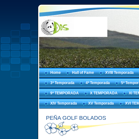
Home
Hall of Fame
XVIII Temporada
3ª Temporada
4ª Temporada
5ª Tempo
9ª TEMPORADA
X TEMPORADA
XI T
XIV Temporada
XV Temporada
XVI T
PEÑA GOLF BOLADOS